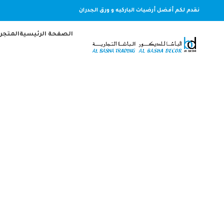
نقدم لكم أفضل أرضيات الباركيه و ورق الجدران
الصفحة الرئيسية
المتجر
Search
Start typing to see products you are looking for.