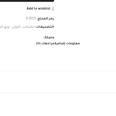
Add to wishlist
رمز المنتج:
9011-6
التصنيفات:
اركيتكت
,
التركي
,
ورق الج
Share:
معلومات إضافية
مراجعات (0)