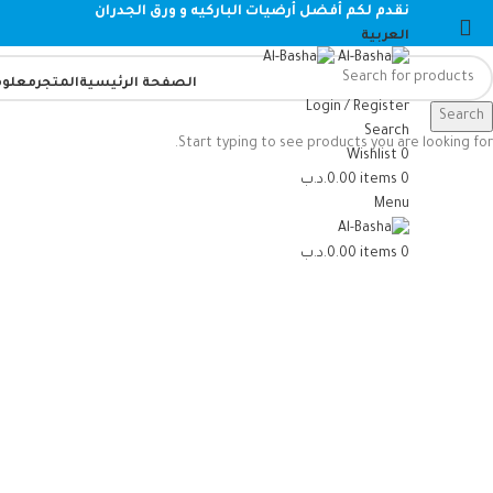
نقدم لكم أفضل أرضيات الباركيه و ورق الجدران
العربية
الصفحة الرئيسية
المتجر
معلوم
Login / Register
Search
Search
Start typing to see products you are looking for.
Wishlist
0
Sold out
-30%
0
items
0.00
.د.ب
Menu
0
items
0.00
.د.ب