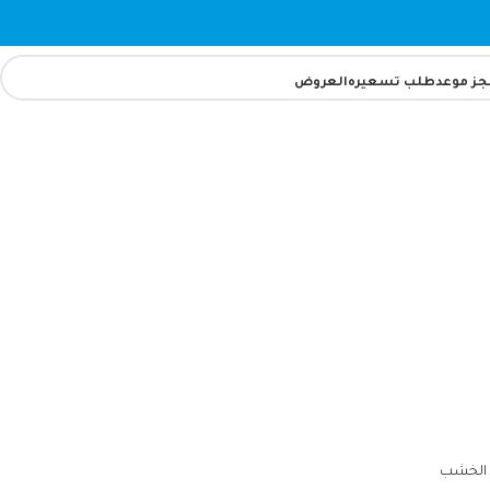
جز موعد
طلب تسعيره
العروض
 الخشب