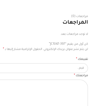
مراجعات (0)
المراجعات
لا توجد مراجعات بعد.
كن أول من يقيم “JC1047-397”
*
لن يتم نشر عنوان بريدك الإلكتروني.
الحقول الإلزامية مشار إليها بـ
*
تقييمك
*
مراجعتك