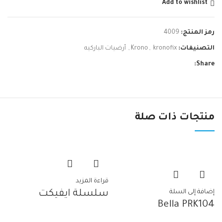
Add to wishlist
رمز المنتج:
4009
التصنيفات:
kronofix
,
Krono
,
أرضيات الباركيه
Share:
منتجات ذات صلة
قراءة المزيد
إضافة إلى السلة
سلسلة ايفيكت
Bella PRK104