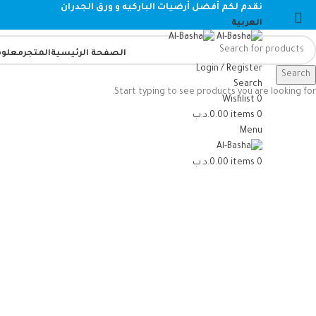
نقدم لكم أفضل أرضيات الباركيه و ورق الجدران
العربية
الصفحة الرئيسية
المتجر
معلوم
Login / Register
Search
Search
Start typing to see products you are looking for.
Wishlist
0
0
items
0.00
.د.ب
Menu
0
items
0.00
.د.ب