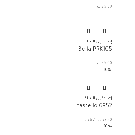
5.00
.د.ب
إضافة إلى السلة
Bella PRK105
5.00
.د.ب
-10%
إضافة إلى السلة
castello 6952
7.50
.د.ب
6.75
.د.ب
-10%