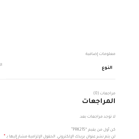
معلومات إضافية
التر
النوع
مراجعات (0)
المراجعات
لا توجد مراجعات بعد.
كن أول من يقيم “PRK215”
*
لن يتم نشر عنوان بريدك الإلكتروني.
الحقول الإلزامية مشار إليها بـ