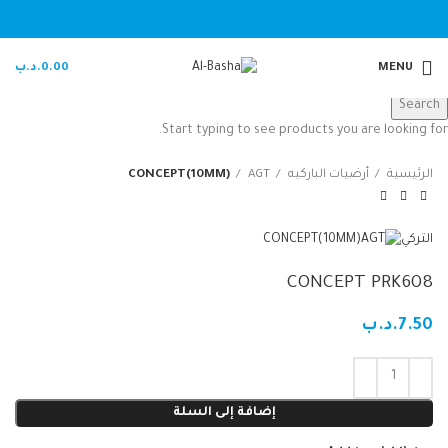
MENU
0.00
.د.ب
Search
Start typing to see products you are looking for.
الرئيسية
أرضيات الباركيه
AGT
CONCEPT(10MM)
التركي
CONCEPT(10MM)
CONCEPT PRK608
7.50
.د.ب
إضافة إلى السلة